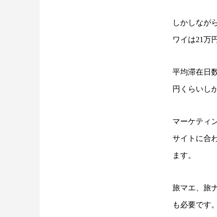
しかしなが
ワイは21万
平均滞在日数
円くらいし
マーケティ
サイトに合
ます。
旅マエ、旅
も必要です