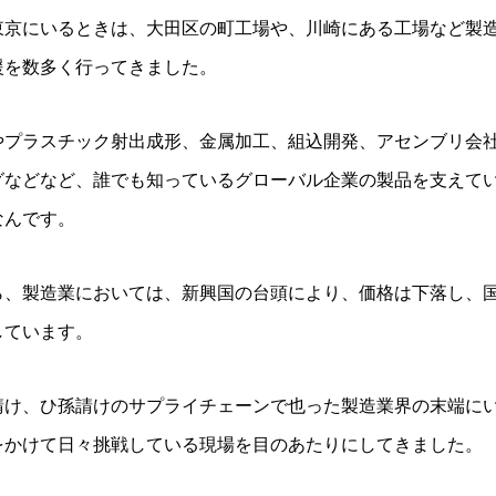
東京にいるときは、大田区の町工場や、川崎にある工場など製
援を数多く行ってきました。
やプラスチック射出成形、金属加工、組込開発、アセンブリ会
グなどなど、誰でも知っているグローバル企業の製品を支えて
なんです。
ら、製造業においては、新興国の台頭により、価格は下落し、
しています。
請け、ひ孫請けのサプライチェーンで也った製造業界の末端に
をかけて日々挑戦している現場を目のあたりにしてきました。