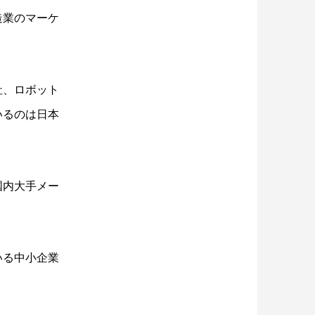
造業のマーケ
社、ロボット
いるのは日本
国内大手メー
いる中小企業