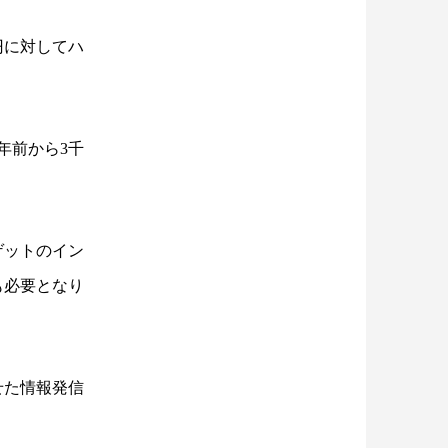
円に対してハ
年前から3千
ゲットのイン
も必要となり
せた情報発信