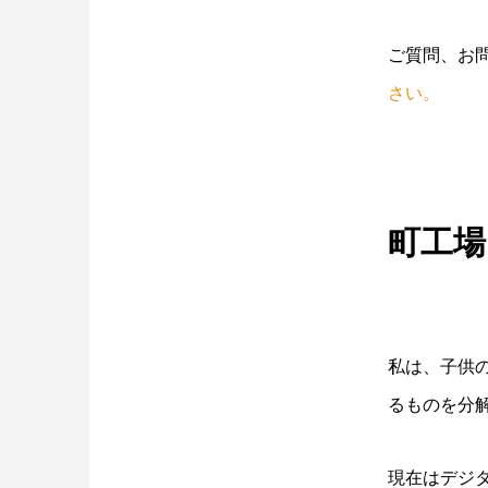
ご質問、お
さい。
町工
私は、子供
るものを分
現在はデジ