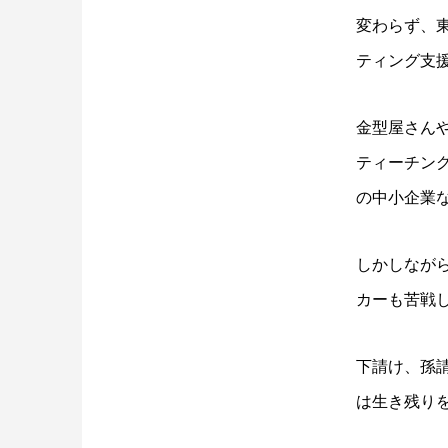
変わらず、
ティング支
金型屋さん
ティーチン
の中小企業
しかしなが
カーも苦戦
下請け、孫
は生き残り