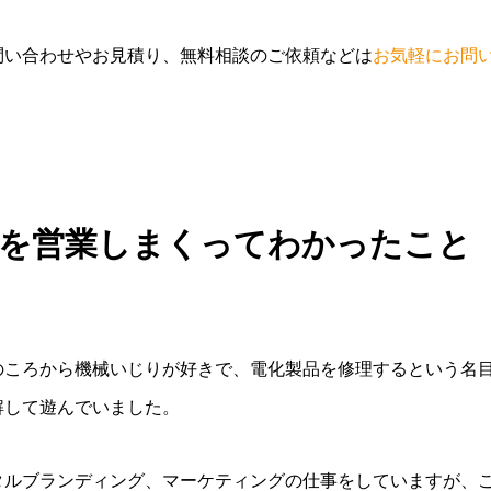
問い合わせやお見積り、無料相談のご依頼などは
お気軽にお問
場を営業しまくってわかったこと
のころから機械いじりが好きで、電化製品を修理するという名
解して遊んでいました。
タルブランディング、マーケティングの仕事をしていますが、