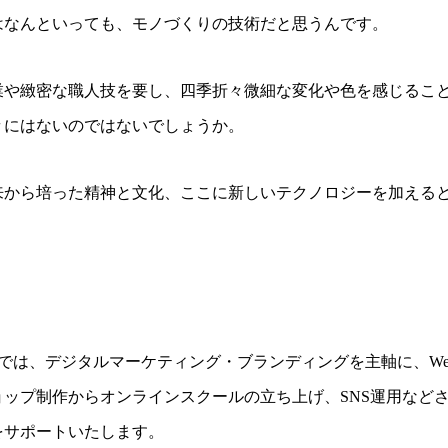
はなんといっても、モノづくりの技術だと思うんです。
業や緻密な職人技を要し、四季折々微細な変化や色を感じるこ
々にはないのではないでしょうか。
来から培った精神と文化、ここに新しいテクノロジーを加える
uddyzでは、デジタルマーケティング・ブランディングを主軸に、W
ョップ制作からオンラインスクールの立ち上げ、SNS運用など
をサポートいたします。