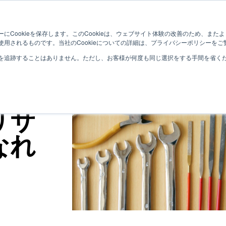
Who?
Services
にCookieを保存します。このCookieは、ウェブサイト体験の改善のため、ま
用されるものです。当社のCookieについての詳細は、プライバシーポリシーをご
を追跡することはありません。ただし、お客様が何度も同じ選択をする手間を省くため
は観
リサ
なれ