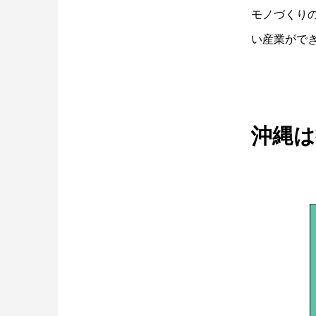
モノづくり
い産業がで
沖縄は