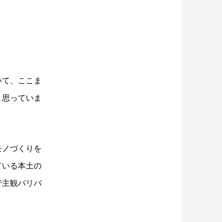
いて、ここま
と思っていま
モノづくりを
ている本土の
で主観バリバ