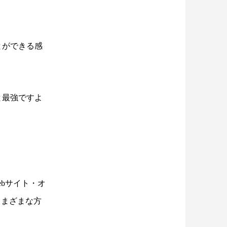
とができる感
と最強ですよ
ebサイト・オ
さまざまな方