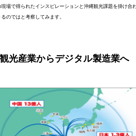
の現場で得られたインスピレーションと沖縄観光課題を掛け合
きるのではと考察してみます。
観光産業からデジタル製造業へ