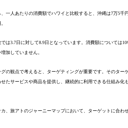
ら、一人あたりの消費額でハワイと比較すると、沖縄は7万5千
円。
では3.7日に対して8.9日となっています。消費額については10
か増加していません。
ングの観点で考えると、ターゲティングが重要です。そのター
わせたサービスや商品を提供し、継続的に利用できる仕組み化
ナカ、旅アトのジャーニーマップにおいて、ターゲットに合わ
。