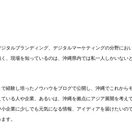
デジタルブランディング、デジタルマーケティングの分野にお
強く、現場を知っているのは、沖縄県内では私一人しかいない
まで経験し培ったノウハウをブログで公開し、沖縄でこれから
えている人や企業、あるいは、沖縄を拠点にアジア展開を考え
中小企業に少しでも元気になる情報、アイディアを届けたいの
みます。