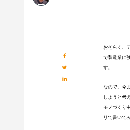
おそらく、
で製造業に
す。
なので、今
しようと考
モノづくり
リで書いて