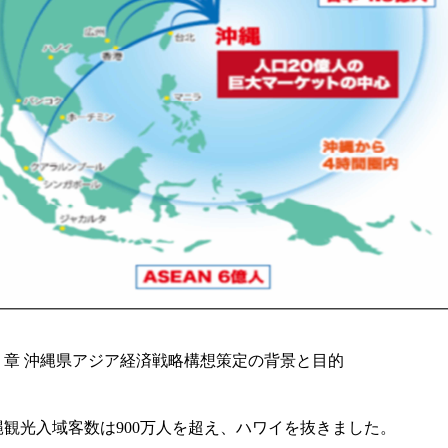
１章 沖縄県アジア経済戦略構想策定の背景と目的
沖縄観光入域客数は900万人を超え、ハワイを抜きました。