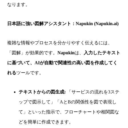
なります。
日本語に強い図解アシスタント：Napukin (Napukin.ai)
複雑な情報やプロセスを分かりやすく伝えるには、
「図解」が効果的です。
Napukin
は、
入力したテキスト
に基づいて、AIが自動で関連性の高い図を作成してく
れる
ツールです。
テキストからの図生成:
「サービスの流れを3ステ
ップで図示して」「AとBの関係性を図で表現し
て」といった指示で、フローチャートや相関図な
どを簡単に作成できます。