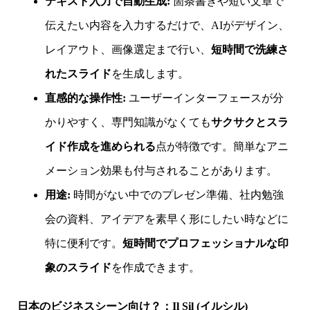
テキスト入力で自動生成:
箇条書きや短い文章で
伝えたい内容を入力するだけで、AIがデザイン、
レイアウト、画像選定まで行い、
短時間で洗練さ
れたスライド
を生成します。
直感的な操作性:
ユーザーインターフェースが分
かりやすく、専門知識がなくても
サクサクとスラ
イド作成を進められる
点が特徴です。簡単なアニ
メーション効果も付与されることがあります。
用途:
時間がない中でのプレゼン準備、社内勉強
会の資料、アイデアを素早く形にしたい時などに
特に便利です。
短時間でプロフェッショナルな印
象のスライド
を作成できます。
日本のビジネスシーン向け？：Il Sil (イルシル)