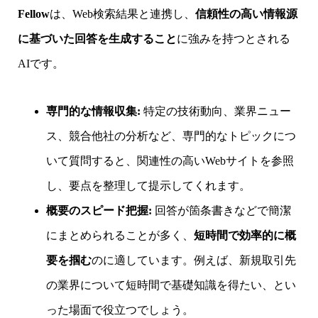
Fellow
は、Web検索結果と連携し、
信頼性の高い情報源
に基づいた回答を生成すること
に強みを持つとされる
AIです。
専門的な情報収集:
特定の技術動向、業界ニュー
ス、競合他社の分析など、専門的なトピックにつ
いて質問すると、関連性の高いWebサイトを参照
し、要点を整理して提示してくれます。
概要のスピード把握:
回答が箇条書きなどで簡潔
にまとめられることが多く、
短時間で効率的に概
要を掴む
のに適しています。例えば、新規取引先
の業界について短時間で基礎知識を得たい、とい
った場面で役立つでしょう。