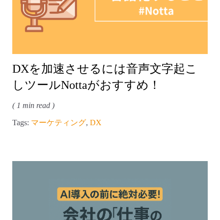
DXを加速させるには音声文字起こ
しツールNottaがおすすめ！
( 1 min read )
Tags:
マーケティング
,
DX