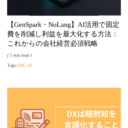
【GenSpark・NoLang】AI活用で固定
費を削減し利益を最大化する方法：
これからの会社経営必須戦略
( 1 min read )
Tags:
DX
,
AI