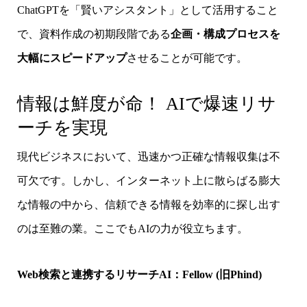
ChatGPTを「賢いアシスタント」として活用すること
で、資料作成の初期段階である
企画・構成プロセスを
大幅にスピードアップ
させることが可能です。
情報は鮮度が命！ AIで爆速リサ
ーチを実現
現代ビジネスにおいて、迅速かつ正確な情報収集は不
可欠です。しかし、インターネット上に散らばる膨大
な情報の中から、信頼できる情報を効率的に探し出す
のは至難の業。ここでもAIの力が役立ちます。
Web検索と連携するリサーチAI：Fellow (旧Phind)