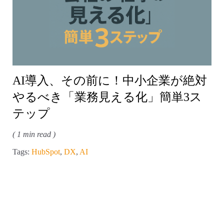
AI導入、その前に！中小企業が絶対
やるべき「業務見える化」簡単3ス
テップ
( 1 min read )
Tags:
HubSpot
,
DX
,
AI