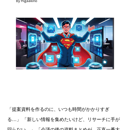
By Higaakino
「提案資料を作るのに、いつも時間がかかりすぎ
る…」 「新しい情報を集めたいけど、リサーチに手が
回らない…」 「会議の後の資料まとめが、正直一番大