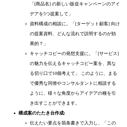
「[商品名] の新しい販促キャンペーンのアイ
デアを5つ提案して」
資料構成の相談に。「[ターゲット顧客] 向け
の提案資料、どんな流れで説明するのが効
果的？」
キャッチコピーの発想支援に。「[サービス]
の魅力を伝えるキャッチコピー案を、異な
る切り口で10個考えて」 このように、まる
で優秀な同僚やコンサルタントに相談する
ように、様々な角度からアイデアの種を引
き出すことができます。
構成案のたたき台作成:
伝えたい要点を箇条書きで入力し、「この