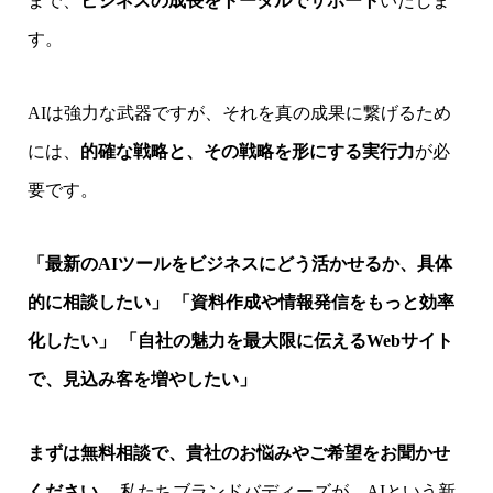
まで、
ビジネスの成長をトータルでサポート
いたしま
す。
AIは強力な武器ですが、それを真の成果に繋げるため
には、
的確な戦略と、その戦略を形にする実行力
が必
要です。
「最新のAIツールをビジネスにどう活かせるか、具体
的に相談したい」
「資料作成や情報発信をもっと効率
化したい」
「自社の魅力を最大限に伝えるWebサイト
で、見込み客を増やしたい」
まずは無料相談で、貴社のお悩みやご希望をお聞かせ
ください。
私たちブランドバディーズが、AIという新