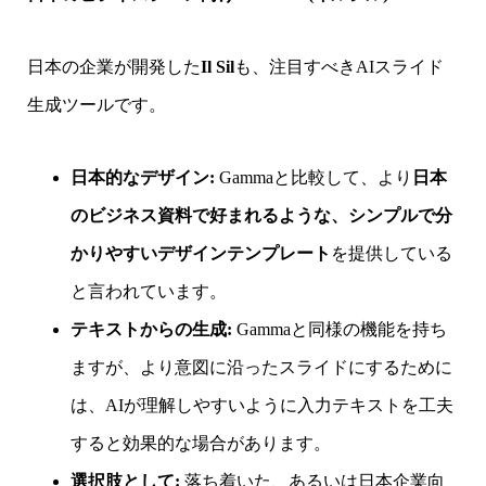
日本の企業が開発した
Il Sil
も、注目すべきAIスライド
生成ツールです。
日本的なデザイン:
Gammaと比較して、より
日本
のビジネス資料で好まれるような、シンプルで分
かりやすいデザインテンプレート
を提供している
と言われています。
テキストからの生成:
Gammaと同様の機能を持ち
ますが、より意図に沿ったスライドにするために
は、AIが理解しやすいように入力テキストを工夫
すると効果的な場合があります。
選択肢として:
落ち着いた、あるいは日本企業向