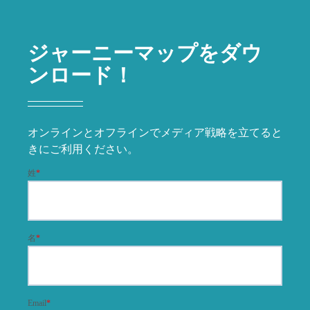
ジャーニーマップをダウ
ンロード！
オンラインとオフラインでメディア戦略を立てると
きにご利用ください。
姓
*
名
*
Email
*