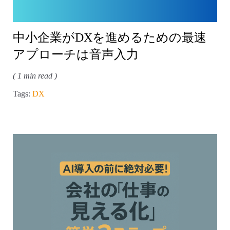
中小企業がDXを進めるための最速
アプローチは音声入力
( 1 min read )
Tags:
DX