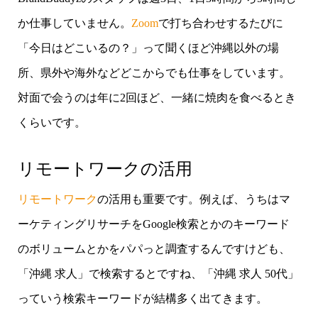
か仕事していません。
Zoom
で打ち合わせするたびに
「今日はどこいるの？」って聞くほど沖縄以外の場
所、県外や海外などどこからでも仕事をしています。
対面で会うのは年に2回ほど、一緒に焼肉を食べるとき
くらいです。
リモートワークの活用
リモートワーク
の活用も重要です。例えば、うちはマ
ーケティングリサーチをGoogle検索とかのキーワード
のボリュームとかをパパっと調査するんですけども、
「沖縄 求人」で検索するとですね、「沖縄 求人 50代」
っていう検索キーワードが結構多く出てきます。