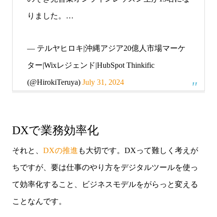
りました。…
— テルヤヒロキ|沖縄アジア20億人市場マーケ
ター|Wixレジェンド|HubSpot Thinkific
(@HirokiTeruya)
July 31, 2024
DXで業務効率化
それと、
DXの推進
も大切です。DXって難しく考えが
ちですが、要は仕事のやり方をデジタルツールを使っ
て効率化すること、ビジネスモデルをがらっと変える
ことなんです。