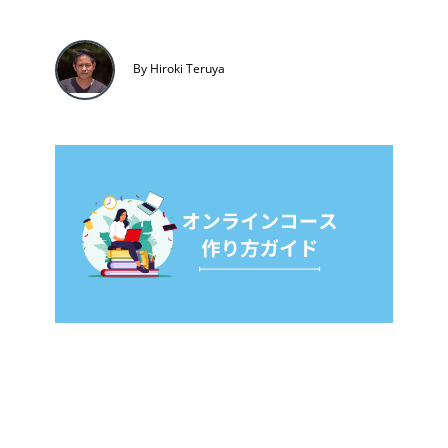
By Hiroki Teruya