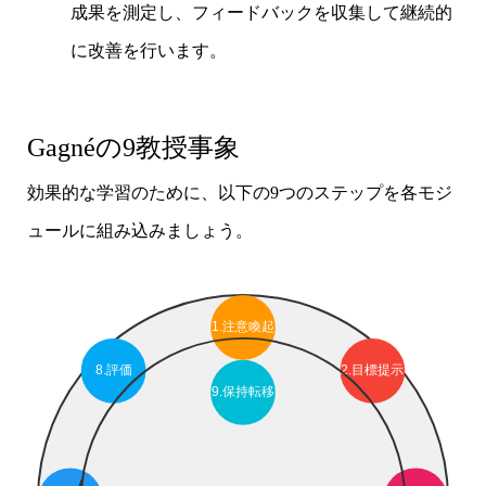
成果を測定し、フィードバックを収集して継続的
に改善を行います。
Gagnéの9教授事象
効果的な学習のために、以下の9つのステップを各モジ
ュールに組み込みましょう。
1.注意喚起
8.評価
2.目標提示
9.保持転移