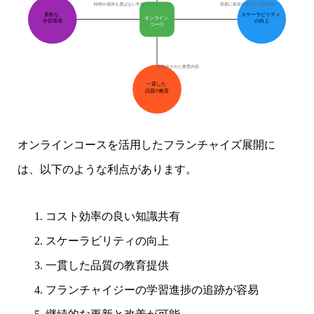
容易に新規加盟店に展開可能
時間や場所を選ばない学習
柔軟な
スケーラビリティ
オンライン
学習環境
の向上
コース
標準化された教育内容
一貫した
品質の教育
オンラインコースを活用したフランチャイズ展開に
は、以下のような利点があります。
コスト効率の良い知識共有
スケーラビリティの向上
一貫した品質の教育提供
フランチャイジーの学習進捗の追跡が容易