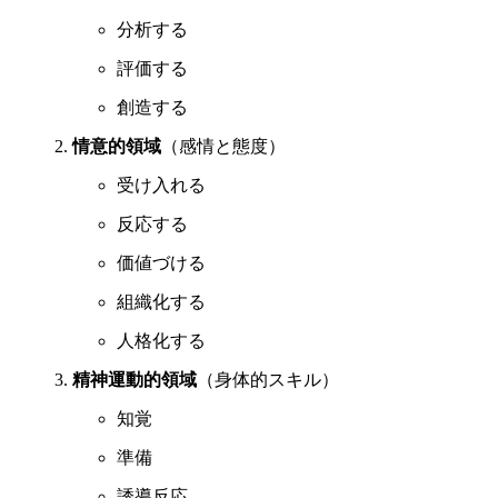
分析する
評価する
創造する
情意的領域
（感情と態度）
受け入れる
反応する
価値づける
組織化する
人格化する
精神運動的領域
（身体的スキル）
知覚
準備
誘導反応