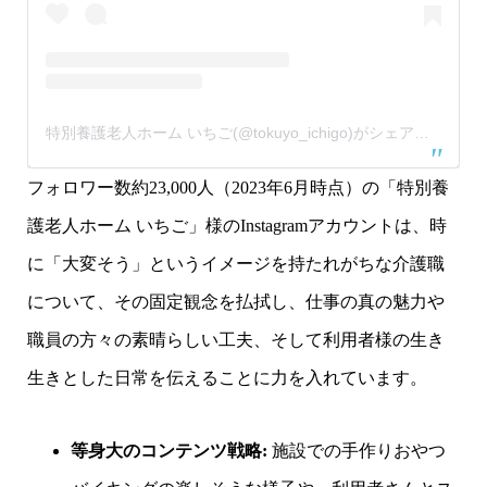
特別養護老人ホーム いちご(@tokuyo_ichigo)がシェアした投稿
フォロワー数約23,000人（2023年6月時点）の「特別養
護老人ホーム いちご」様のInstagramアカウントは、時
に「大変そう」というイメージを持たれがちな介護職
について、その固定観念を払拭し、仕事の真の魅力や
職員の方々の素晴らしい工夫、そして利用者様の生き
生きとした日常を伝えることに力を入れています。
等身大のコンテンツ戦略:
施設での手作りおやつ