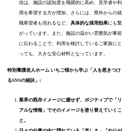
信は、施設の認知度を飛躍的に高め、見学者や利
用を希望する方が増加。さらには、県外からの就
職希望者も現れるなど、
具体的な採用効果
にも繋
がっています。また、施設の温かい雰囲気が事前
に伝わることで、利用を検討しているご家族にと
っても、大きな安心材料となっています。
特別養護老人ホーム いちご様から学ぶ「人を惹きつけ
るSNSの秘訣」:
業界の既存イメージに臆せず、ポジティブで「リ
アルな情報」でそのイメージを塗り替えていくこ
と。
日々の仕事の中に隠れている「楽しさ」「やりが