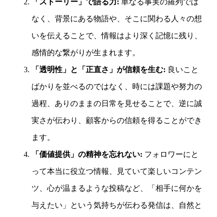
「ストーリー」で語る力:
単なる事実の羅列では
なく、背景にある物語や、そこに関わる人々の想
いを伝えることで、情報はより深く記憶に残り、
感情的な繋がりが生まれます。
「透明性」と「正直さ」が信頼を生む:
良いこと
ばかりを並べるのではなく、時には課題や努力の
過程、ありのままの日常を見せることで、逆に誠
実さが伝わり、顧客からの信頼を得ることができ
ます。
「価値提供」の精神を忘れない:
フォロワーにと
って本当に役立つ情報、見ていて楽しいコンテン
ツ、心が温まるような投稿など、「相手に何かを
与えたい」という気持ちが伝わる発信は、自然と