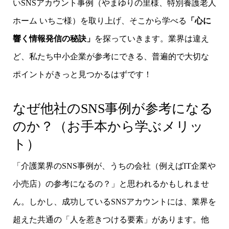
いSNSアカウント事例（やまゆりの里様、特別養護老人
ホーム いちご様）を取り上げ、そこから学べる
「心に
響く
情報発信の秘訣」
を探っていきます。業界は違え
ど、私たち中小企業が参考にできる、普遍的で大切な
ポイントがきっと見つかるはずです！
なぜ他社のSNS事例が参考になる
のか？（お手本から学ぶメリッ
ト）
「介護業界のSNS事例が、うちの会社（例えばIT企業や
小売店）の参考になるの？」と思われるかもしれませ
ん。しかし、成功しているSNSアカウントには、業界を
超えた共通の「人を惹きつける要素」があります。他