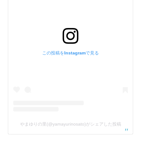
この投稿をInstagramで見る
やまゆりの里(@yamayurinosato)がシェアした投稿