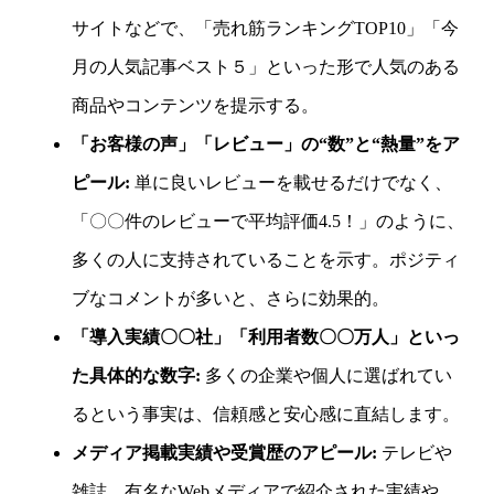
サイトなどで、「売れ筋ランキングTOP10」「今
月の人気記事ベスト５」といった形で人気のある
商品やコンテンツを提示する。
「お客様の声」「レビュー」の“数”と“熱量”をア
ピール:
単に良いレビューを載せるだけでなく、
「〇〇件のレビューで平均評価4.5！」のように、
多くの人に支持されていることを示す。ポジティ
ブなコメントが多いと、さらに効果的。
「導入実績〇〇社」「利用者数〇〇万人」といっ
た具体的な数字:
多くの企業や個人に選ばれてい
るという事実は、信頼感と安心感に直結します。
メディア掲載実績や受賞歴のアピール:
テレビや
雑誌、有名なWebメディアで紹介された実績や、