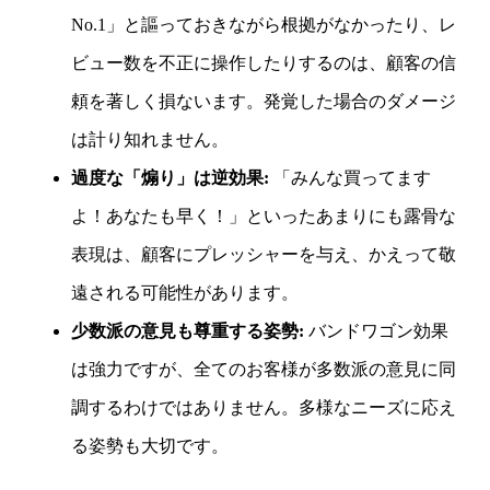
No.1」と謳っておきながら根拠がなかったり、レ
ビュー数を不正に操作したりするのは、顧客の信
頼を著しく損ないます。発覚した場合のダメージ
は計り知れません。
過度な「煽り」は逆効果:
「みんな買ってます
よ！あなたも早く！」といったあまりにも露骨な
表現は、顧客にプレッシャーを与え、かえって敬
遠される可能性があります。
少数派の意見も尊重する姿勢:
バンドワゴン効果
は強力ですが、全てのお客様が多数派の意見に同
調するわけではありません。多様なニーズに応え
る姿勢も大切です。