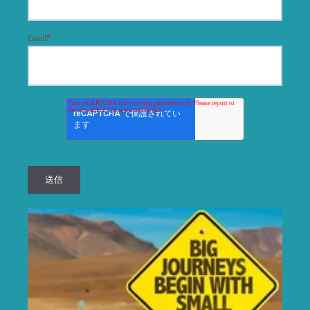
Email
*