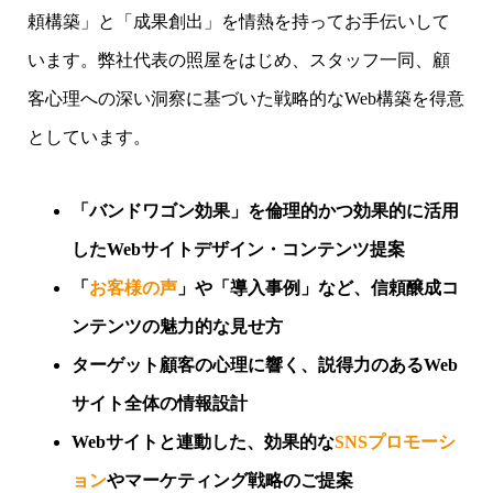
頼構築」と「成果創出」を情熱を持ってお手伝いして
います。弊社代表の照屋をはじめ、スタッフ一同、顧
客心理への深い洞察に基づいた戦略的なWeb構築を得意
としています。
「バンドワゴン効果」を倫理的かつ効果的に活用
したWebサイトデザイン・コンテンツ提案
「
お客様の声
」や「導入事例」など、信頼醸成コ
ンテンツの魅力的な見せ方
ターゲット顧客の心理に響く、説得力のあるWeb
サイト全体の情報設計
Webサイトと連動した、効果的な
SNSプロモーシ
ョン
やマーケティング戦略のご提案