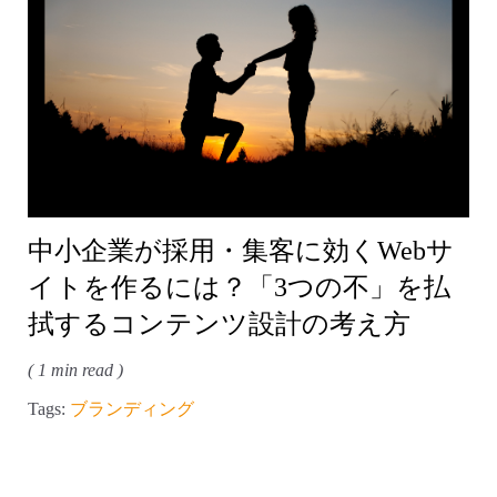
中小企業が採用・集客に効くWebサ
イトを作るには？「3つの不」を払
拭するコンテンツ設計の考え方
( 1 min read )
Tags:
ブランディング