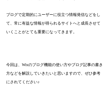
ブログで定期的にユーザーに役立つ情報発信などをし
て、常に有益な情報が得られるサイトへと成長させて
いくことがとても重要になってきます。
今回は、Wixのブログ機能の使い方やブログ記事の書き
方などを解説していきたいと思いますので、ぜひ参考
にされてください♪