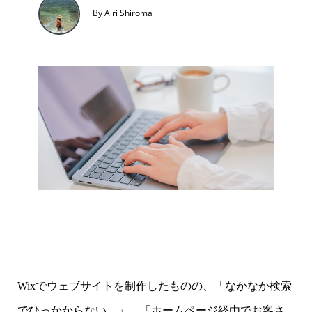
By Airi Shiroma
Wixでウェブサイトを制作したものの、「なかなか検索
でひっかからない…」、「ホームページ経由でお客さ