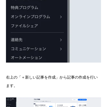
右上の「＋新しい記事を作成」から記事の作成を行い
ます。