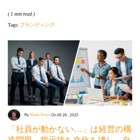
( 1 min read )
Tags:
ブランディング
By
On 06 26 , 2025
Hiroki Teruya
「社員が動かない…」は経営の構