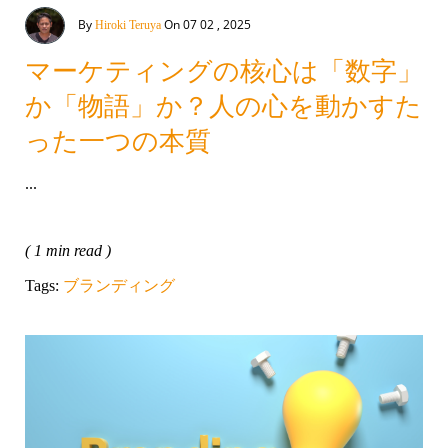
By
On 07 02 , 2025
Hiroki Teruya
マーケティングの核心は「数字」
か「物語」か？人の心を動かすた
った一つの本質
...
( 1 min read )
Tags:
ブランディング