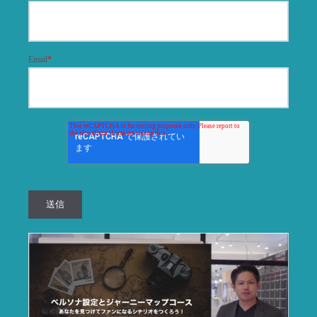
Email
*