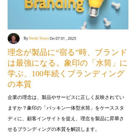
By
On 07 01 , 2025
Hiroki Teruya
理念が製品に“宿る”時、ブランド
は最強になる。象印の「水筒」に
学ぶ、100年続くブランディング
の本質
企業の理念は、製品やサービスに正しく反映されてい
ますか？象印の「パッキン一体型水筒」をケーススタ
ディに、顧客インサイトを捉え、理念を製品に昇華さ
せるブランディングの本質を解説します。