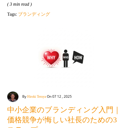
( 3 min read )
Tags:
ブランディング
By
On 07 12 , 2025
Hiroki Teruya
中小企業のブランディング入門｜
価格競争が悔しい社長のための3