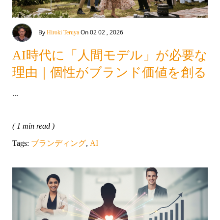
By
On 02 02 , 2026
Hiroki Teruya
AI時代に「人間モデル」が必要な
理由｜個性がブランド価値を創る
...
( 1 min read )
Tags:
ブランディング
,
AI