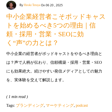
By
On 06 20 , 2025
Hiroki Teruya
中小企業経営者こそポッドキャス
トを始めるべき5つの理由｜信
頼・採用・営業・SEOに効
く“声”の力とは？
中小企業の経営者がポッドキャストをやるべき理由と
は？声で人柄が伝わり、信頼構築・採用・営業・SEO
にも効果絶大。続けやすい発信メディアとしての魅力
を、実体験を交えて解説します。
( 1 min read )
Tags:
ブランディング
,
マーケティング
,
podcast