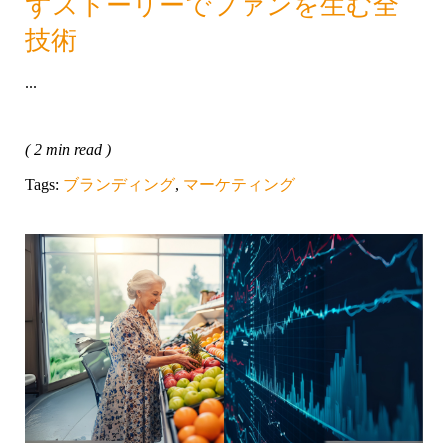
ずストーリーでファンを生む全
技術
...
( 2 min read )
Tags:
ブランディング
,
マーケティング